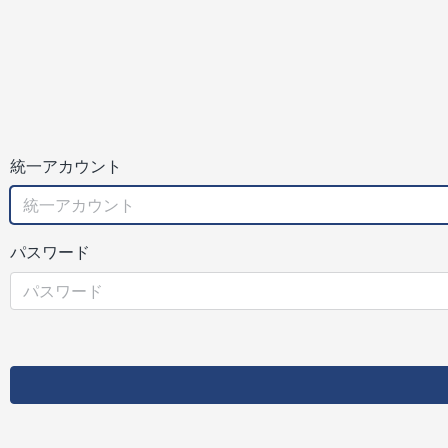
統一アカウント
パスワード